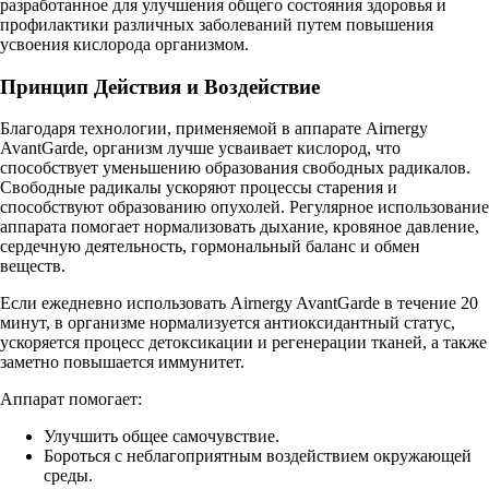
разработанное для улучшения общего состояния здоровья и
профилактики различных заболеваний путем повышения
усвоения кислорода организмом.
Принцип Действия и Воздействие
Благодаря технологии, применяемой в аппарате Airnergy
AvantGarde, организм лучше усваивает кислород, что
способствует уменьшению образования свободных радикалов.
Свободные радикалы ускоряют процессы старения и
способствуют образованию опухолей. Регулярное использование
аппарата помогает нормализовать дыхание, кровяное давление,
сердечную деятельность, гормональный баланс и обмен
веществ.
Если ежедневно использовать Airnergy AvantGarde в течение 20
минут, в организме нормализуется антиоксидантный статус,
ускоряется процесс детоксикации и регенерации тканей, а также
заметно повышается иммунитет.
Аппарат помогает:
Улучшить общее самочувствие.
Бороться с неблагоприятным воздействием окружающей
среды.