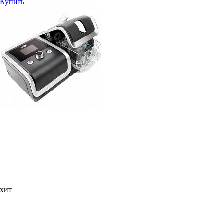
Купить
хит