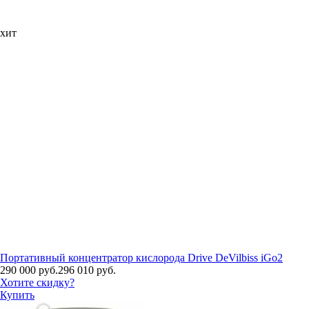
хит
Портативный концентратор кислорода Drive DeVilbiss iGo2
290 000 руб.
296 010 руб.
Хотите скидку?
Купить