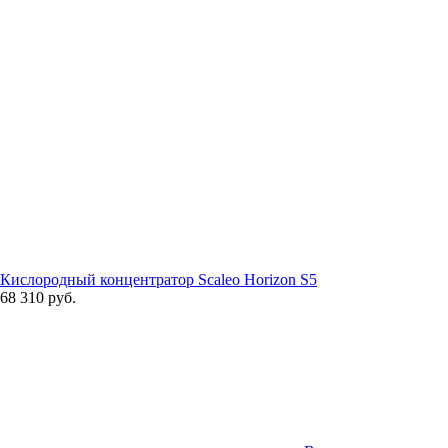
Кислородный концентратор Scaleo Horizon S5
68 310 руб.