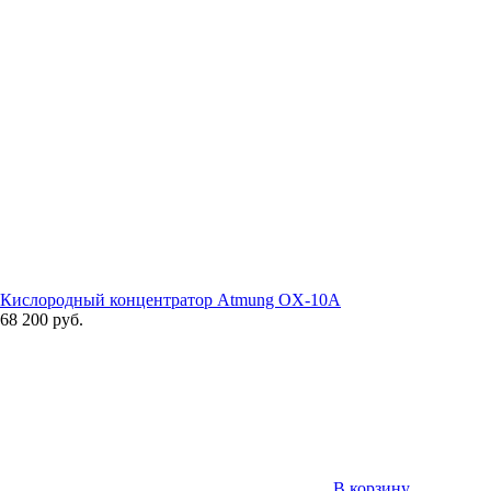
Кислородный концентратор Atmung OX-10A
68 200 руб.
В корзину