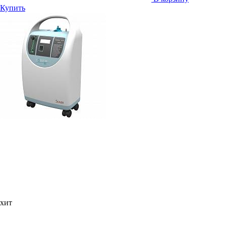
Купить
хит