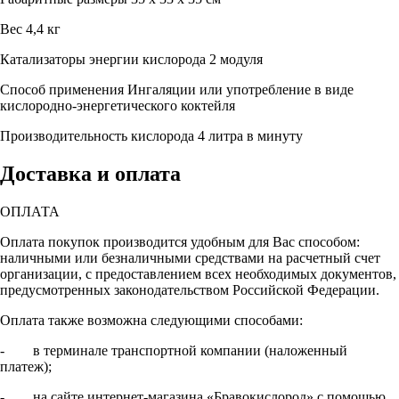
Вес
4,4 кг
Катализаторы энергии кислорода
2 модуля
Способ применения
Ингаляции или употребление в виде
кислородно-энергетического коктейля
Производительность кислорода
4 литра в минуту
Доставка и оплата
ОПЛАТА
Оплата покупок производится удобным для Вас способом:
наличными или безналичными средствами на расчетный счет
организации, с предоставлением всех необходимых документов,
предусмотренных законодательством Российской Федерации.
Оплата также возможна следующими способами:
- в терминале транспортной компании (наложенный
платеж);
- на сайте интернет-магазина «Бравокислород» с помощью