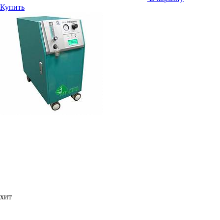
Купить
хит