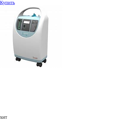
Купить
хит