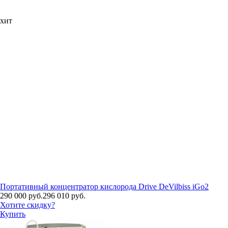
хит
Портативный концентратор кислорода Drive DeVilbiss iGo2
290 000 руб.
296 010 руб.
Хотите скидку?
Купить