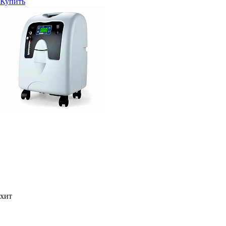
Купить
хит