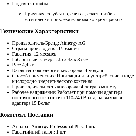
Подсветка колбы:
Приятная голубая подсветка делает прибор
эстетически привлекательным во время работы.
Технические Характеристики
Производитель/Бренд: Airnergy AG
Страна производства: Германия
Гарантия: 12 месяцев
Габаритные размеры: 35 х 33 х 35 см
Вес: 4,4 кг
Катализаторы энергии кислорода: 4 модуля
Способ применения: Ингаляции или употребление в виде
кислородно-энергетического коктейля
Производительность кислорода: 4 литра в минуту
Рабочее напряжение: Работает при помощи адаптера
постоянного тока от сети 110-240 Вольт, на выходе из
адаптера 15 Вольт
Комплект Поставки
Аппарат Airnergy Professional Plus: 1 шт.
Гарантийный талон: 1 шт.