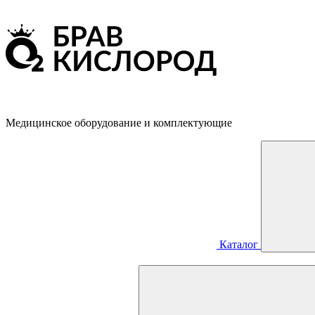
Медицинское оборудование и комплектующие
Каталог