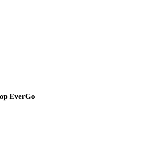
ор EverGo