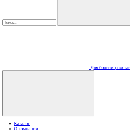
Для больниц постав
Каталог
О компании