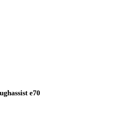
ghassist e70