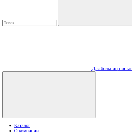
Для больниц постав
Каталог
О компании