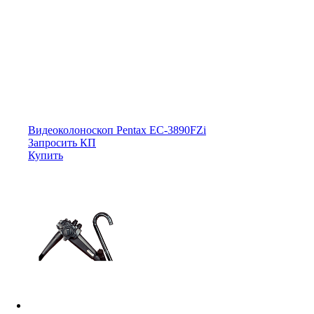
Видеоколоноскоп Pentax EC-3890FZi
Запросить КП
Купить