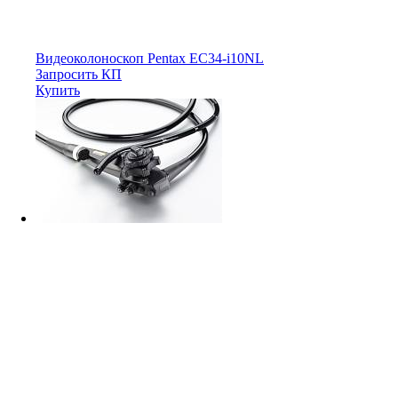
Видеоколоноскоп Pentax EC34-i10NL
Запросить КП
Купить