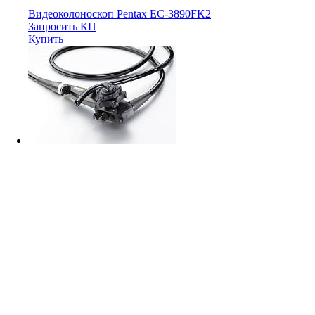
Видеоколоноскоп Pentax EC-3890FK2
Запросить КП
Купить