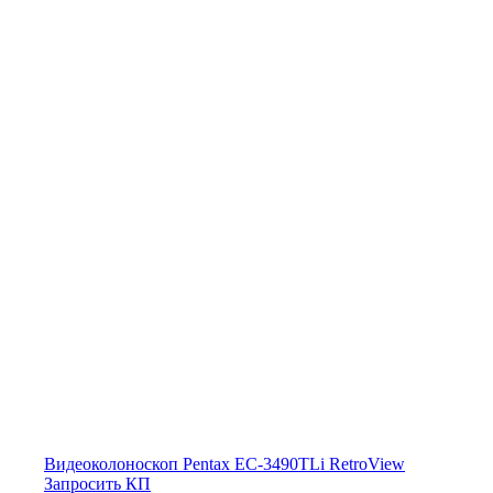
Видеоколоноскоп Pentax EC-3490TLi RetroView
Запросить КП