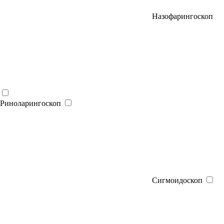
Назофарингоскоп
Риноларингоскоп
Сигмоидоскоп