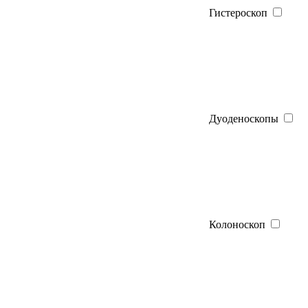
Гистероскоп
Дуоденоскопы
Колоноскоп