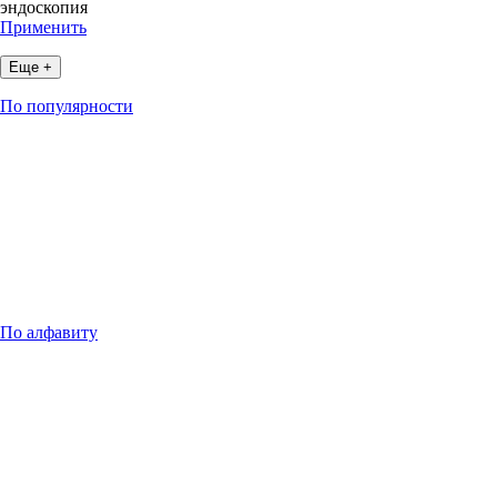
эндоскопия
Применить
Еще +
По популярности
По алфавиту