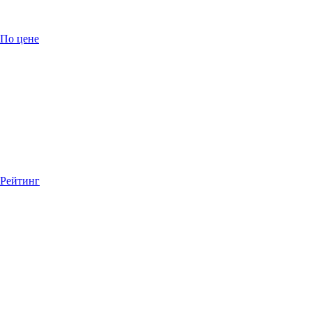
По цене
Рейтинг