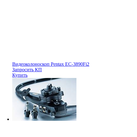
Видеоколоноскоп Pentax EC-3890Fi2
Запросить КП
Купить