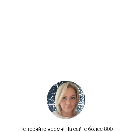
Количество разъемов для датчиков
1