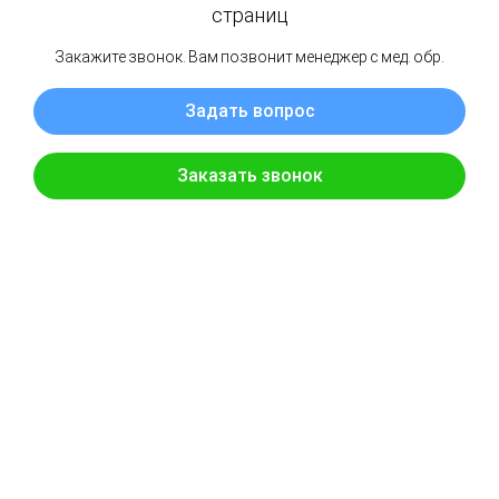
2
3
4