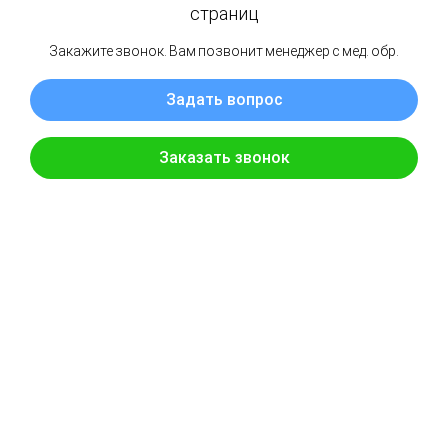
95%
96%
Производительность кислорода