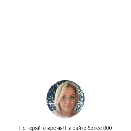
90%
93%