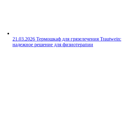
21.03.2026
Термошкаф для грязелечения Trautwein:
надежное решение для физиотерапии