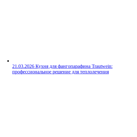
21.03.2026
Кухня для фангопарафина Trautwein:
профессиональное решение для теплолечения