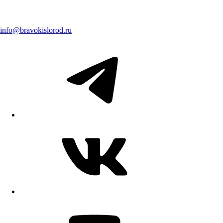
info@bravokislorod.ru