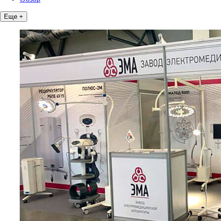
Еще +