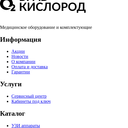
Медицинское оборудование и комплектующие
Информация
Акции
Новости
О компании
Оплата и доставка
Гарантии
Услуги
Сервисный центр
Кабинеты под ключ
Каталог
УЗИ аппараты