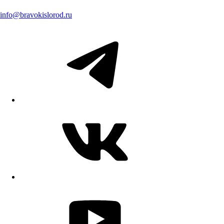
info@bravokislorod.ru