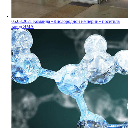
05.08.2021
Команда «Кислородной империи» посетила
завод ЭМА