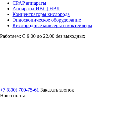
CPAP аппараты
Аппараты ИВЛ | НВЛ
Концентраторы кислорода
Эндоскопическое оборудование
Кислородные миксеры и коктейлеры
Работаем: С 9.00 до 22.00 без выходных
+7 (800) 700-75-61
Заказать звонок
Наша почта: