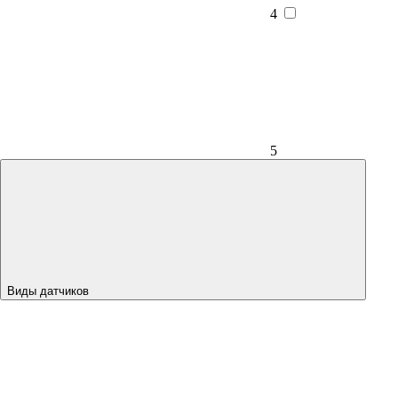
4
5
Виды датчиков