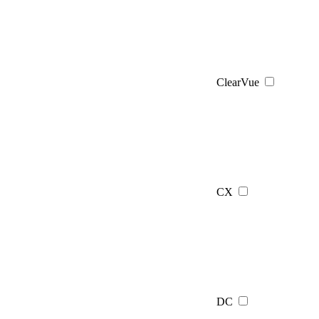
ClearVue
CX
DC