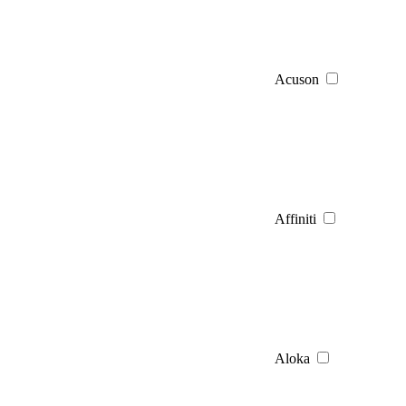
Acuson
Affiniti
Aloka