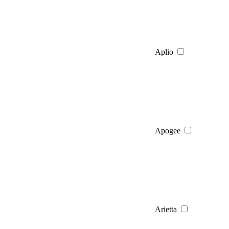
Aplio
Apogee
Arietta