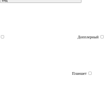
Вид
Допплерный
Планшет