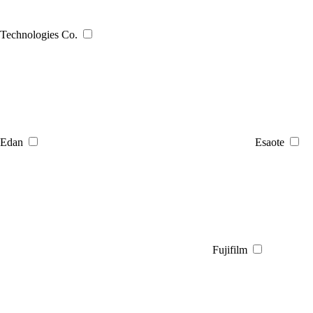
Technologies Co.
Edan
Esaote
Fujifilm