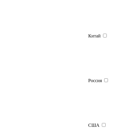
Китай
Россия
США