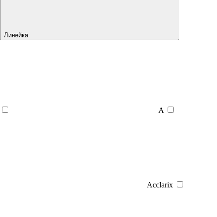
Линейка
A
Acclarix