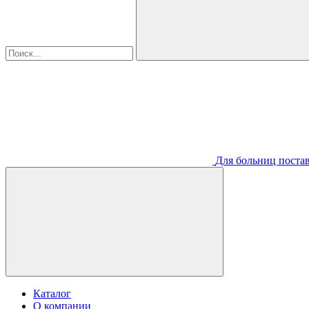
Для больниц постав
Каталог
О компании