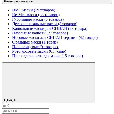
Категории товаров
BMC маски (19 товаров)
ResMed маски (28 товаров)
Гибридные маски (5 товаров)
Детские назальные маски (8 товаров)
Канюльные маски для СИПАП (23 товара)
Назальные канюли (27 товаров)
Носовые маски для СИПАП-терапии (42 товара)
Оральные маски (1 товар)
Полнолицевые (9 товаров)
Рото-носовые маски (61 товар)
Принадлежности для масок (15 товаров)
Цена, ₽