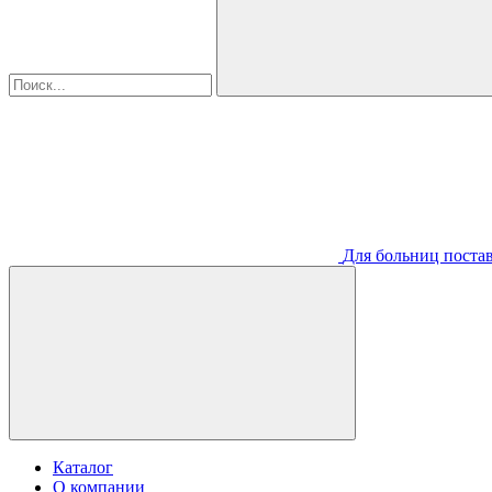
Для больниц постав
Каталог
О компании