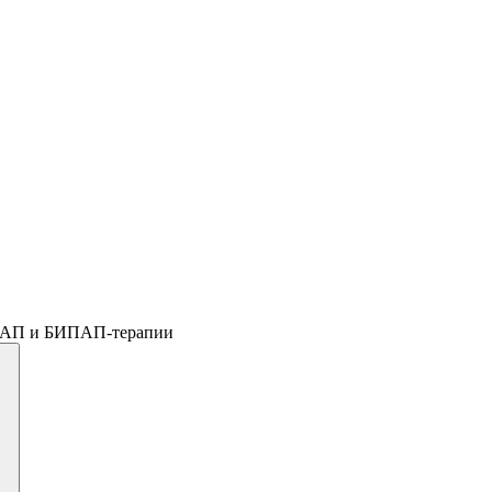
ПАП и БИПАП-терапии