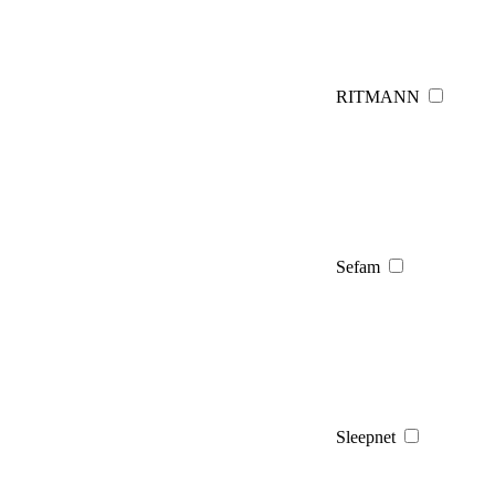
RITMANN
Sefam
Sleepnet