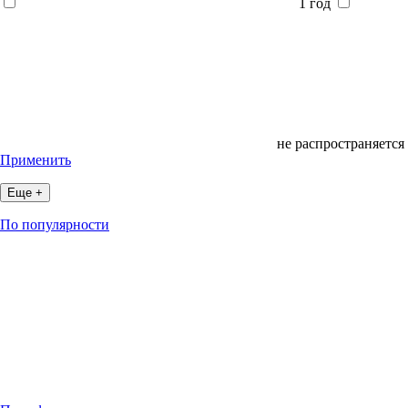
1 год
не распространяется
Применить
Еще +
По популярности