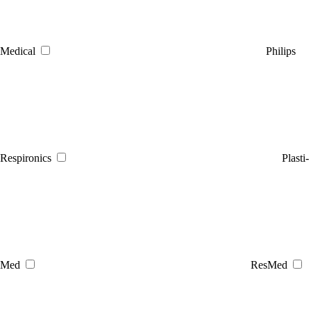
Medical
Philips
Respironics
Plasti-
Med
ResMed