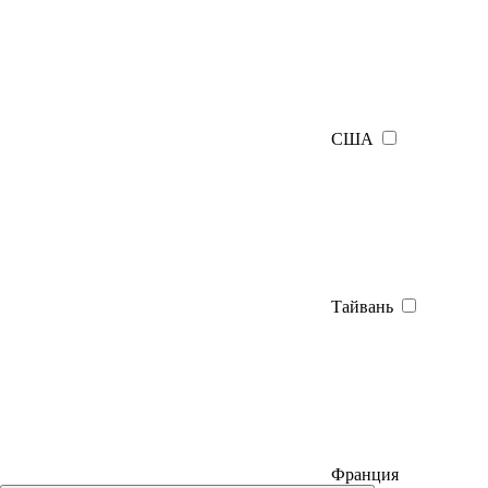
США
Тайвань
Франция