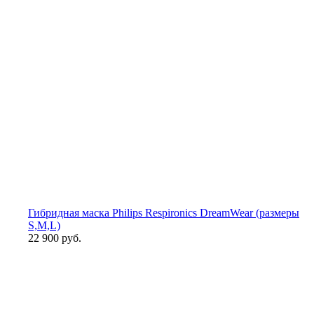
Гибридная маска Philips Respironics DreamWear (размеры
S,М,L)
22 900 руб.