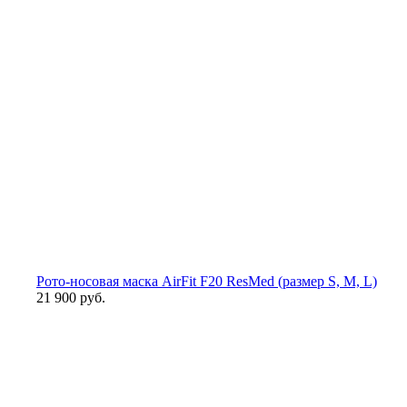
Рото-носовая маска AirFit F20 ResMed (размер S, М, L)
21 900 руб.