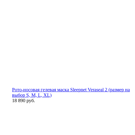
Рото-носовая гелевая маска Sleepnet Veraseal 2 (размер на
выбор S, M, L, XL)
18 890 руб.