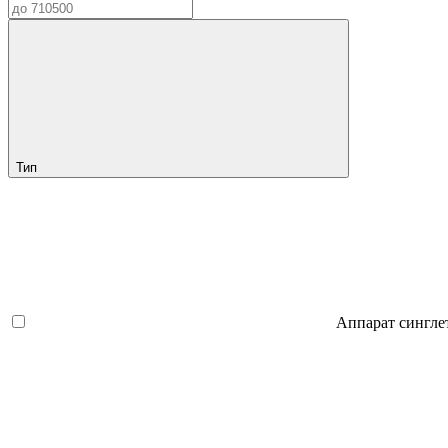
Тип
Аппарат сингле