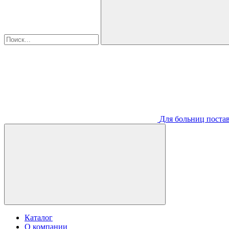
Для больниц постав
Каталог
О компании