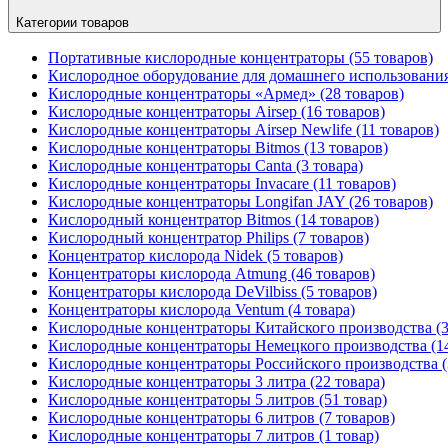
Категории товаров
Портативные кислородные концентраторы (55 товаров)
Кислородное оборудование для домашнего использования 
Кислородные концентраторы «Армед» (28 товаров)
Кислородные концентраторы Airsep (16 товаров)
Кислородные концентраторы Airsep Newlife (11 товаров)
Кислородные концентраторы Bitmos (13 товаров)
Кислородные концентраторы Canta (3 товара)
Кислородные концентраторы Invacare (11 товаров)
Кислородные концентраторы Longifan JAY (26 товаров)
Кислородный концентратор Bitmos (14 товаров)
Кислородный концентратор Philips (7 товаров)
Концентратор кислорода Nidek (5 товаров)
Концентраторы кислорода Atmung (46 товаров)
Концентраторы кислорода DeVilbiss (5 товаров)
Концентраторы кислорода Ventum (4 товара)
Кислородные концентраторы Китайского производства (3
Кислородные концентраторы Немецкого производства (14
Кислородные концентраторы Российского производства (
Кислородные концентраторы 3 литра (22 товара)
Кислородные концентраторы 5 литров (51 товар)
Кислородные концентраторы 6 литров (7 товаров)
Кислородные концентраторы 7 литров (1 товар)