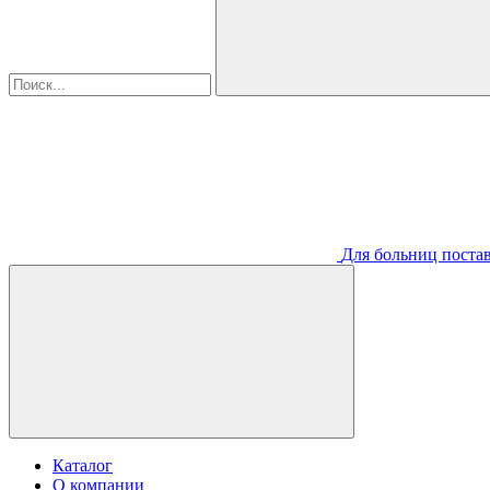
Для больниц постав
Каталог
О компании