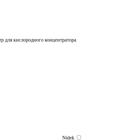
р для кислородного концентратора
Nidek