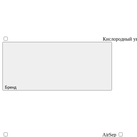
Кислородный у
Бренд
AirSep