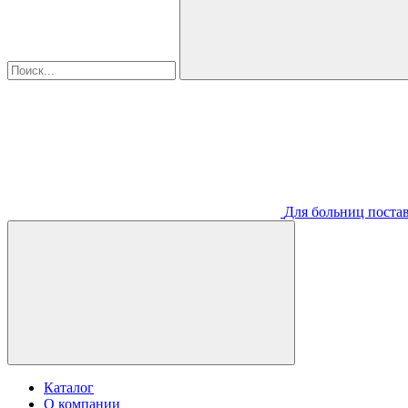
Для больниц постав
Каталог
О компании