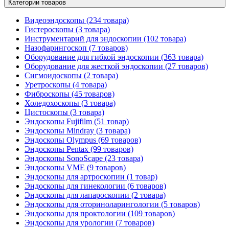
Категории товаров
Видеоэндоскопы (234 товара)
Гистероскопы (3 товара)
Инструментарий для эндоскопии (102 товара)
Назофарингоскоп (7 товаров)
Оборудование для гибкой эндоскопии (363 товара)
Оборудование для жесткой эндоскопии (27 товаров)
Сигмоидоскопы (2 товара)
Уретроскопы (4 товара)
Фиброскопы (45 товаров)
Холедохоскопы (3 товара)
Цистоскопы (3 товара)
Эндоскопы Fujifilm (51 товар)
Эндоскопы Mindray (3 товара)
Эндоскопы Olympus (69 товаров)
Эндоскопы Pentax (99 товаров)
Эндоскопы SonoScape (23 товара)
Эндоскопы VME (9 товаров)
Эндоскопы для артроскопии (1 товар)
Эндоскопы для гинекологии (6 товаров)
Эндоскопы для лапароскопии (2 товара)
Эндоскопы для оториноларингологии (5 товаров)
Эндоскопы для проктологии (109 товаров)
Эндоскопы для урологии (7 товаров)